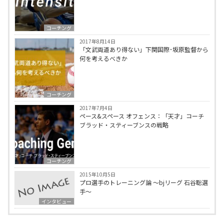
コーチング
2017年8月14日
「文武両道あり得ない」下関国際･坂原監督から
何を考えるべきか
コーチング
2017年7月4日
ペース&スペース オフェンス：「天才」コーチ
ブラッド・スティーブンスの戦略
コーチング
2015年10月5日
プロ選手のトレーニング論 〜bjリーグ 石谷聡選
手〜
インタビュー