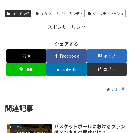
コーチング
スタン・ヴァン・ガンディ
ゾーンディフェンス
スポンサーリンク
シェアする
X
Facebook
はてブ
LINE
LinkedIn
コピー
岩田 塁
関連記事
バスケットボールにおけるファン
コーチング
ダメンタルの意味とは？