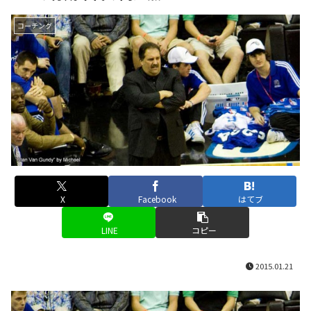
コーチング
X
Facebook
はてブ
LINE
コピー
2015.01.21