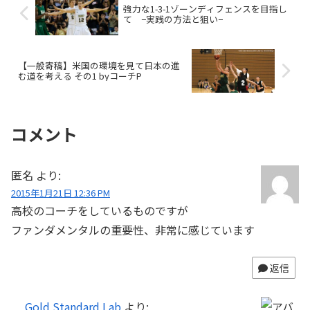
強力な1-3-1ゾーンディフェンスを目指し
て −実践の方法と狙い−
【一般寄稿】米国の環境を見て日本の進
む道を考える その1 byコーチP
コメント
匿名
より:
2015年1月21日 12:36 PM
高校のコーチをしているものですが
ファンダメンタルの重要性、非常に感じています
返信
Gold Standard Lab
より: