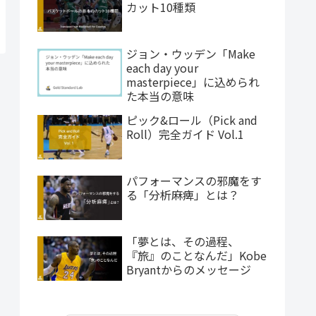
カット10種類
ジョン・ウッデン「Make
each day your
masterpiece」に込められ
た本当の意味
ピック&ロール（Pick and
Roll）完全ガイド Vol.1
パフォーマンスの邪魔をす
る「分析麻痺」とは？
「夢とは、その過程、
『旅』のことなんだ」Kobe
Bryantからのメッセージ