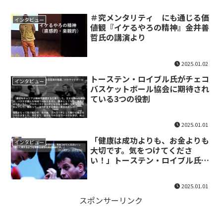
＃究メンタリティ にも通じる価
インタビュー
値観『イケるやろの精神』金井善
哲氏の講演より
2025.01.02
トーステン・ロイブル氏がチェコ
インタビュー
バスケットボール協会に期待され
ている3つの役割
2025.01.01
「健康は成功よりも、お金よりも
インタビュー
大切です。気をつけてくださ
い！」トーステン・ロイブル氏か
らのメッセージ（2024年）
2025.01.01
スポンサーリンク