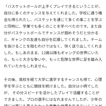
「バスケットボールが上手くプレイできるということが、
自分に多くのチャンスを与えてくれました。学校に通う機
会も得られたし、バスケットを通じて多くの事ことを学ぶ
と同時に、学業でも多くのことを学べべたのです。また自
分がバスケットボールでチャンスが掴めそうだと分かる
と、ギャングの友達も自分を応援してくれました。チーム
を抜けることを阻むわけではなく、快く送り出してくれま
した。もしあのまま、12歳以降もギャングの世界にいた
ら、もっと大きな争いや、もっと危険な世界に足を踏み入
れていたかもしれません。
その後、高校を経て大学に進学するチャンスも得て、心理
学を学ぶとともに競技を続けました。自分は小柄でした
が、 その分スピードを活かしたプレイで活躍することが
できました。プロの選手にはなれませんでしたが、少年の
頃には夢にも思えなかった素敵な世界を生きていくことが