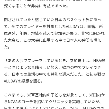
深くなることが非常に有益であった。
閉ざされていたと感じていた日本のバスケット界にあっ
て、全てのプレイヤーを対象としたALLDAYは、国籍、所
属連盟、年齢、地域を越えて参加者が集う。非常に開かれ
た大会だ。この大会に出場する中で日本人の仲間も増え
た。
「あの大会でプレーをしているとき、参加選手は、NBA選
手と同じような素晴らしい観客、歓声の中でプレイでき
る。日本での生活の中でも特別な週末だった」と初参戦の
ALLDAYの感想を語る。
これまでも、米軍基地内の子どもを対象として、米国内か
らNCAAのコーチを招いてクリニックを実施していたが、
日本人の選手はほとんどいなかった。だが、 ALLDAYでの