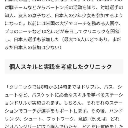
対戦チームなどからバートン氏の活動を知り、対戦選手の
知人、友人の息子など、日本人の少年少女も参加するよう
になった。以前には米国の大学でコーチを務める人間や、
プロのコーチなど10名ほどが来日してクリニックを開催
し、日本人選手も参加した（最大で6人ほどであり、まだ
まだ日本人の参加は少ない）
個人スキルと実践を考慮したクリニック
「クリニックでは8時から14時まではドリブル、パス、シ
ュートなど、バスケットに必要なスキルを学べるステーシ
ョンドリルが実施されます。もちろん、それぞれのステー
ションでコーチが選手をサポートします。その後、ハンド
リン グ、シュート、フットワーク、意欲（例えば、どれ
だけハングリーに取り組んでいたか、どれだけ質問をした