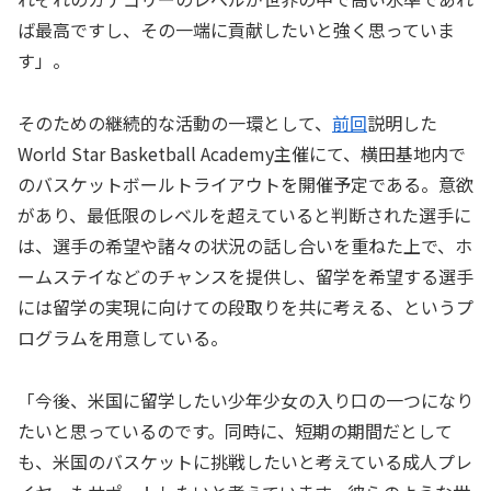
ば最高ですし、その一端に貢献したいと強く思っていま
す」。
そのための継続的な活動の一環として、
前回
説明した
World Star Basketball Academy主催にて、横田基地内で
のバスケットボールトライアウトを開催予定である。意欲
があり、最低限のレベルを超えていると判断された選手に
は、選手の希望や諸々の状況の話し合いを重ねた上で、ホ
ームステイなどのチャンスを提供し、留学を希望する選手
には留学の実現に向けての段取りを共に考える、というプ
ログラムを用意している。
「今後、米国に留学したい少年少女の入り口の一つになり
たいと思っているのです。同時に、短期の期間だとして
も、米国のバスケットに挑戦したいと考えている成人プレ