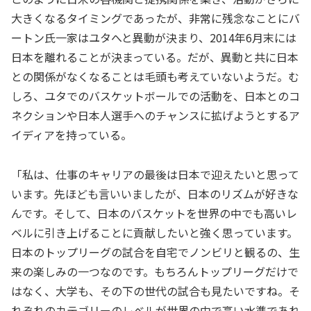
大きくなるタイミングであったが、非常に残念なことにバ
ートン氏一家はユタへと異動が決まり、2014年6月末には
日本を離れることが決まっている。だが、異動と共に日本
との関係がなくなることは毛頭も考えていないようだ。む
しろ、ユタでのバスケットボールでの活動を、日本とのコ
ネクションや日本人選手へのチャンスに拡げようとするア
イディアを持っている。
「私は、仕事のキャリアの最後は日本で迎えたいと思って
います。先ほども言いいましたが、日本のリズムが好きな
んです。そして、日本のバスケットを世界の中でも高いレ
ベルに引き上げることに貢献したいと強く思っています。
日本のトップリーグの試合を自宅でノンビリと観るの、生
来の楽しみの一つなのです。もちろんトップリーグだけで
はなく、大学も、その下の世代の試合も見たいですね。そ
れぞれのカテゴリーのレベルが世界の中で高い水準であれ