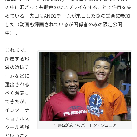
の中に混ざっても遜色のないプレイをすることで注目を集
めている。先日もAND1チームが来日した際の試合に参加
した（動画も録画されているが関係者のみの限定公開
中）。
これまで、
所属する地
域の選抜チ
ームなどに
選出される
べく奮闘し
てきたが、
インターナ
ショナルス
写真右が息子のバートン・ジュニア
クール所属
ということ