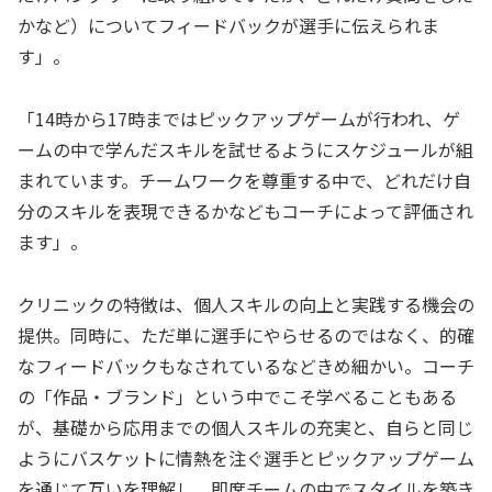
かなど）についてフィードバックが選手に伝えられま
す」。
「14時から17時まではピックアップゲームが行われ、ゲ
ームの中で学んだスキルを試せるようにスケジュールが組
まれています。チームワークを尊重する中で、どれだけ自
分のスキルを表現できるかなどもコーチによって評価され
ます」。
クリニックの特徴は、個人スキルの向上と実践する機会の
提供。同時に、ただ単に選手にやらせるのではなく、的確
なフィードバックもなされているなどきめ細かい。コーチ
の「作品・ブランド」という中でこそ学べることもある
が、基礎から応用までの個人スキルの充実と、自らと同じ
ようにバスケットに情熱を注ぐ選手とピックアップゲーム
を通じて互いを理解し、即席チームの中でスタイルを築き