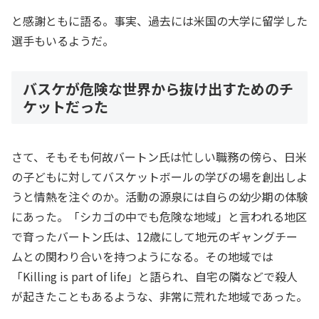
と感謝ともに語る。事実、過去には米国の大学に留学した
選手もいるようだ。
バスケが危険な世界から抜け出すためのチ
ケットだった
さて、そもそも何故バートン氏は忙しい職務の傍ら、日米
の子どもに対してバスケットボールの学びの場を創出しよ
うと情熱を注ぐのか。活動の源泉には自らの幼少期の体験
にあった。「シカゴの中でも危険な地域」と言われる地区
で育ったバートン氏は、12歳にして地元のギャングチー
ムとの関わり合いを持つようになる。その地域では
「Killing is part of life」と語られ、自宅の隣などで殺人
が起きたこともあるような、非常に荒れた地域であった。