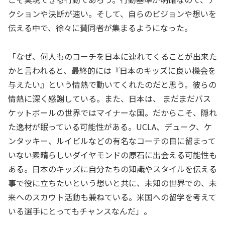
クションや決断が速い。そして、自らのビジョンや想いを
伝える中で、徐々に賛同者が集まるようになった。
「なぜ、何人ものコーチを日本に連れてくることが出来た
かと言われると、最終的には『日本のキッズに良い機会を
与えたい』という情熱で動いてくれたのだと思う。彼らの
情熱に深く感謝している。また、日本は、 まだまだバス
ケットボールの世界ではマイナーな国。だからこそ、隠れ
た逸材が眠っている可能性がある。UCLA、デューク、ケ
ンタッキー、ルイビルなどの有名なコーチの目に留まって
いない素晴らしいダイヤモンドの原石に出会える可能性も
ある。日本のキッズに自分たちの知識やスタイルを伝える
事で役に立ちたいという想いと共に、未知の世界での、未
来へのスカウト活動も兼ねている。米国への留学を考えて
いる選手にとってもチャンスなんだ」。