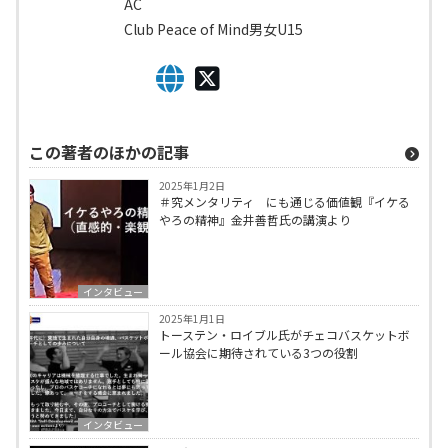
AC
Club Peace of Mind男女U15
この著者のほかの記事
2025年1月2日
＃究メンタリティ にも通じる価値観『イケる
やろの精神』金井善哲氏の講演より
インタビュー
2025年1月1日
トーステン・ロイブル氏がチェコバスケットボ
ール協会に期待されている3つの役割
インタビュー