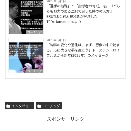
2025年1月1日
「選手の指導」と「指導者の育成」を。『どち
らも魅力のある二択で迷った時の考え方 』
ERUTLUC 鈴木良和氏が登壇した
TEDxHamamatsuより
コーチング
2025年1月1日
「物事の変化や進化は、まず、想像の中で始ま
る。心に大きな夢を抱こう」トーステン・ロイ
ブル氏から新年(2025年）のメッセージ
コーチング
インタビュー
コーチング
スポンサーリンク