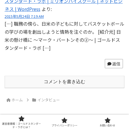
スタンダード・ラボ | ミリオンハイスクール | ネットビジ
ネス | WordPress
より:
2015年5月24日 7:19 AM
[…] 職務の傍ら、日米の子どもに対してバスケットボール
の学びの場を創出しようと情熱を注ぐのか。 [紹介元] 日
米の懸け橋に 〜マーク・バートンその②〜 | ゴールドス
タンダード・ラボ […]
返信
コメントを書き込む
ホーム
インタビュー
運営者情報：ゴールドスタンダー
プライバシーポリシー
お問い合わせ
ド・ラボとは？