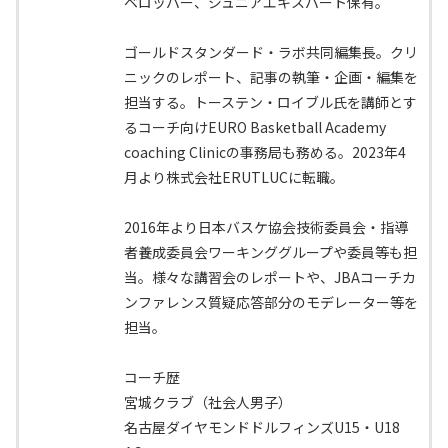
ベロッパー、ジュニアエキスパート保有。
ゴールドスタンダード・ラボ共同編集長。クリ
ニックのレポート、記事の執筆・企画・編集を
担当する。トーステン・ロイブル氏を講師とす
るコーチ向けEURO Basketball Academy
coaching Clinicの事務局も務める。2023年4
月より株式会社ERUTLUCに転職。
2016年より日本バスケ協会技術委員会・指導
者養成委員会ワーキンググループや委員等も担
当。様々な講習会のレポートや、JBAコーチカ
ンファレンス質疑応答部分のモデレーター等を
担当。
コーチ歴
宮城クラブ（社会人男子）
名古屋ダイヤモンドドルフィンズU15・U18