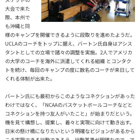
大会で来た
際、本州で
も沖縄と同
様のキャンプを開催できるように段取りを進めたようだ。
UCLAのコーチをトップに据え、バートン氏自身はアシス
タントとしての立場で諸々の調整を実施。2人でアメリカ
の大学のコーチを海外に派遣してくれる組織 とコンタク
トを続け、毎回のキャンプの度に数名のコーチが来日して
くれる体制が出来た。
バートン氏にも最初からこのようなコネクションがあった
わけではなく、「NCAAのバスケットボールコーチなどと
コネクションを持つ友人がいたこと」が始まりだという。
機を見て構想し、提案し、着々と実現に向けて動き出す。
日米の懸け橋になりたいという明確なビジョンがあるから
こそ実現できる行動であろう。行動基準が明確なので、ア