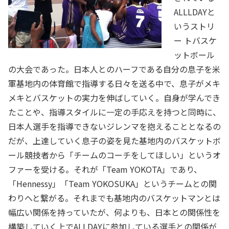
ALLLDAYと
いうストリ
ー トバスケ
ットボール
の大会であった。日本人とのハーフである自分の息子を米
軍基地内の体育館で指導する日々を送る中で、息子がメキ
メキとバスケットの実力を伸ばしていく。自身が学んでき
たことや、指導スタイルに一定の手応えを持つと同時に、
日本人選手を指導できないジレンマを抱えることとなるの
だが、上達していく息子の姿を見た基地内のバスケットボ
ール競技者から「チームのコーチをしてほしい」というオ
ファーを受ける。それが「Team YOKOTA」であり、
「Hennessy」「Team YOKOSUKA」というチームとの関
わりへと繋がる。それまでも基地内のバスケットマンとは
幅広い関係を持っていたが、何よりも、日本との関係性を
構築していく上でALLDAYに参加している選手との関係が