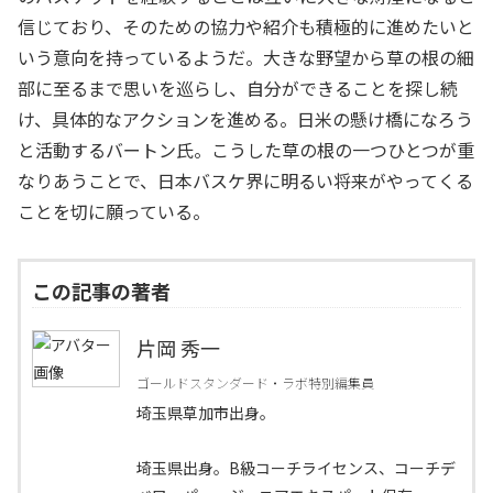
信じており、そのための協力や紹介も積極的に進めたいと
いう意向を持っているようだ。大きな野望から草の根の細
部に至るまで思いを巡らし、自分ができることを探し続
け、具体的なアクションを進める。日米の懸け橋になろう
と活動するバートン氏。こうした草の根の一つひとつが重
なりあうことで、日本バスケ界に明るい将来がやってくる
ことを切に願っている。
この記事の著者
片岡 秀一
ゴールドスタンダード・ラボ特別編集員
埼玉県草加市出身。
埼玉県出身。B級コーチライセンス、コーチデ