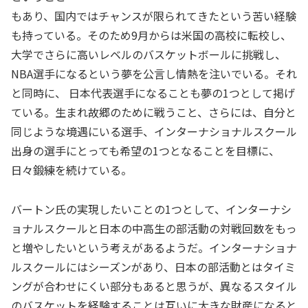
もあり、国内ではチャンスが限られてきたという苦い経験
も持っている。そのため9月からは米国の高校に転校し、
大学でさらに高いレベルのバスケットボールに挑戦し、
NBA選手になるという夢を公言し情熱を注いでいる。それ
と同時に、 日本代表選手になることも夢の1つとして掲げ
ている。生まれ故郷のために戦うこと、さらには、自分と
同じような境遇にいる選手、インターナショナルスクール
出身の選手にとっても希望の1つとなることを目標に、
日々鍛練を続けている。
バートン氏の実現したいことの1つとして、インターナシ
ョナルスクールと日本の中高生の部活動の対戦回数をもっ
と増やしたいという考えがあるようだ。インターナショナ
ルスクールにはシーズンがあり、日本の部活動とはタイミ
ングが合わせにくい部分もあると思うが、異なるスタイル
のバスケットを経験することは互いに大きな財産になると