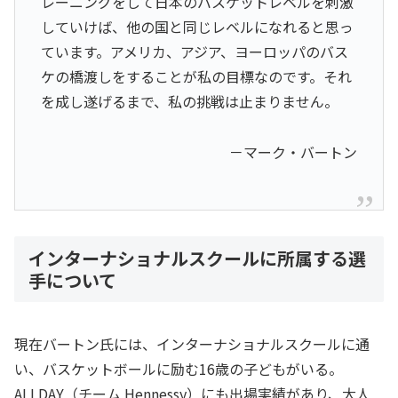
レーニングをして日本のバスケットレベルを刺激
していけば、他の国と同じレベルになれると思っ
ています。アメリカ、アジア、ヨーロッパのバス
ケの橋渡しをすることが私の目標なのです。それ
を成し遂げるまで、私の挑戦は止まりません。
－マーク・バートン
インターナショナルスクールに所属する選
手について
現在バートン氏には、インターナショナルスクールに通
い、バスケットボールに励む16歳の子どもがいる。
ALLDAY（チーム Hennessy）にも出場実績があり、大人