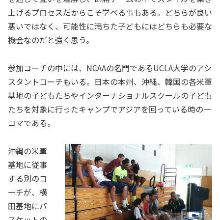
上げるプロセスだからこそ学べる事もある。どちらが良い
悪いではなく、可能性に満ちた子どもにはどちらも必要な
機会なのだと強く思う。
参加コーチの中には、NCAAの名門であるUCLA大学のアシ
スタントコーチもいる。日本の本州、沖縄、韓国の各米軍
基地の子どもたちやインターナショナルスクールの子ども
たちを対象に行ったキャンプでアジアを回っている時の一
コマである。
沖縄の米軍
基地に従事
する別のコ
ーチが、横
田基地にバ
スケットの