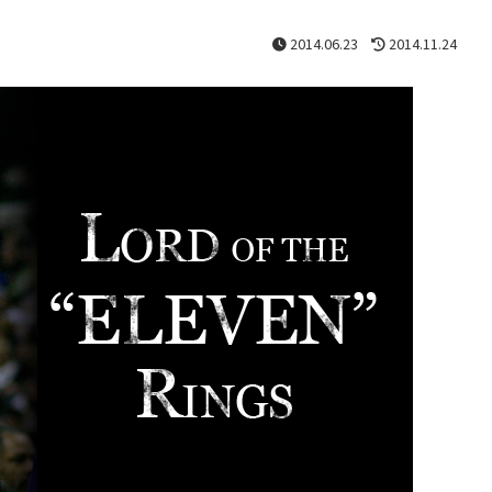
2014.06.23
2014.11.24