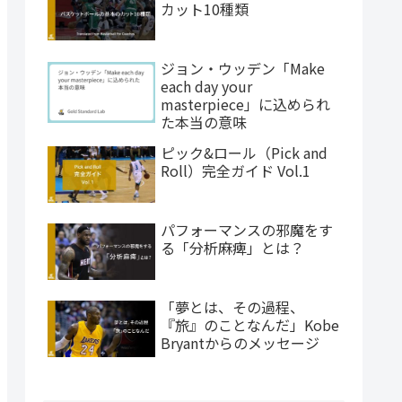
カット10種類
ジョン・ウッデン「Make
each day your
masterpiece」に込められ
た本当の意味
ピック&ロール（Pick and
Roll）完全ガイド Vol.1
パフォーマンスの邪魔をす
る「分析麻痺」とは？
「夢とは、その過程、
『旅』のことなんだ」Kobe
Bryantからのメッセージ