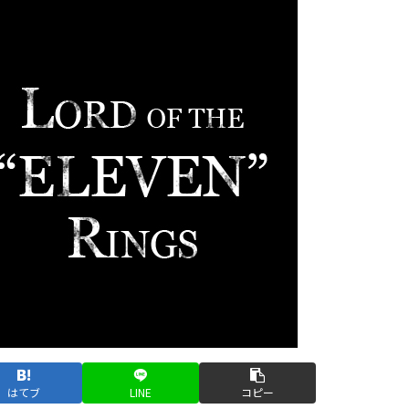
はてブ
LINE
コピー