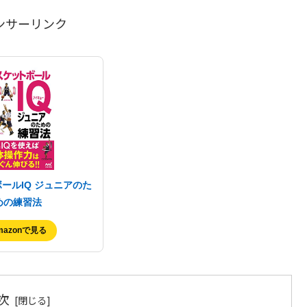
ンサーリンク
ールIQ ジュニアのた
めの練習法
mazonで見る
次