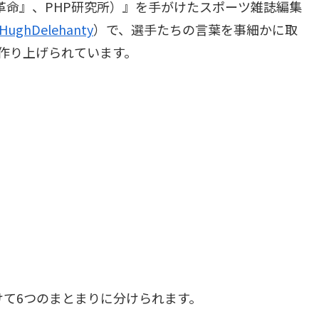
識革命』、PHP研究所）』を手がけたスポーツ雑誌編集
HughDelehanty
）で、選手たちの言葉を事細かに取
作り上げられています。
けて6つのまとまりに分けられます。