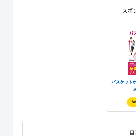
スポ
バスケットボ
A
目