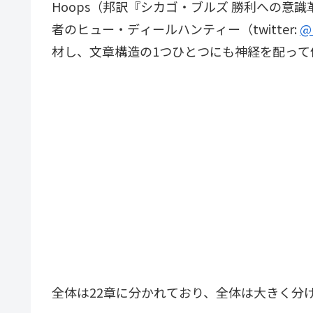
Hoops（邦訳『シカゴ・ブルズ 勝利への意
者のヒュー・ディールハンティー（twitter:
@
材し、文章構造の1つひとつにも神経を配って
全体は22章に分かれており、全体は大きく分