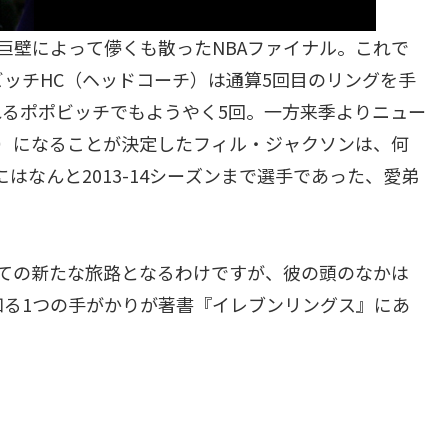
巨壁によって儚くも散ったNBAファイナル。これで
ッチHC（ヘッドコーチ）は通算5回目のリングを手
るポポビッチでもようやく5回。一方来季よりニュー
）になることが決定したフィル・ジャクソンは、何
はなんと2013-14シーズンまで選手であった、愛弟
。
ての新たな旅路となるわけですが、彼の頭のなかは
知る1つの手がかりが著書『イレブンリングス』にあ