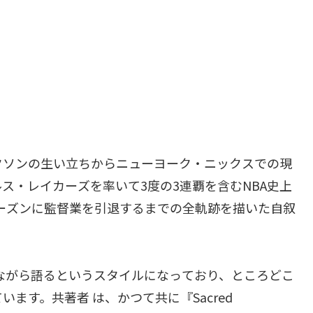
クソンの生い立ちからニューヨーク・ニックスでの現
ス・レイカーズを率いて3度の3連覇を含むNBA史上
シーズンに監督業を引退するまでの全軌跡を描いた自叙
ながら語るというスタイルになっており、ところどこ
ます。共著者 は、かつて共に『Sacred