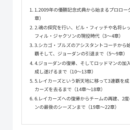
1.2009年の優勝記念式典から始まるプロロ
章）
2.魂の探究を行い、ビル・フィッチや名将レ
フィル・ジャクソンの現役時代（3～4章）
3.シカゴ・ブルズのアシスタントコーチから
覇そして、ジョーダンの引退まで（5～9章）
4.ジョーダンの復帰、そしてロッドマンの加入
成し遂げるまで（10～13章）
5.レイカーズという新天地に移って3連覇を
カーズを去るまで（14章～18章）
6.レイカーズへの復帰からチームの再建、2
ンの最後のシーズンまで（19章～22章）