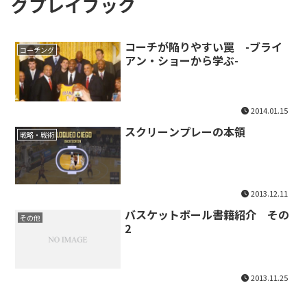
グプレイブック
コーチが陥りやすい罠 -ブライ
コーチング
アン・ショーから学ぶ-
2014.01.15
スクリーンプレーの本領
戦略・戦術
2013.12.11
バスケットボール書籍紹介 その
その他
2
2013.11.25